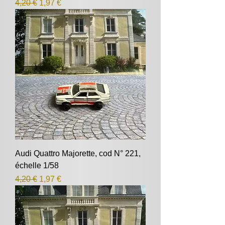
Prix original
Prix promotionnel
4,20 €
1,97 €
Audi Quattro Majorette, cod N° 221,
échelle 1/58
Prix original
Prix promotionnel
4,20 €
1,97 €