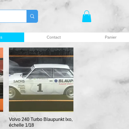
es
Contact
Panier
Volvo 240 Turbo Blaupunkt Ixo,
Aperçu rapide
échelle 1/18