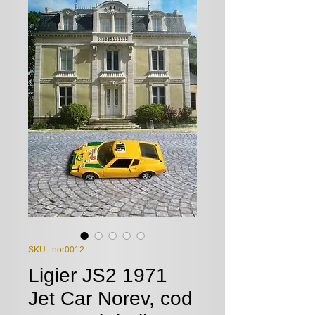
SKU : nor0012
Ligier JS2 1971
Jet Car Norev, cod