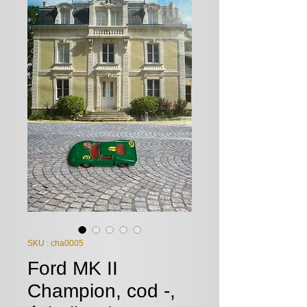
SKU : cha0005
Ford MK II
Champion, cod -,