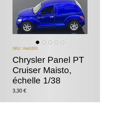
SKU : mai1001
Chrysler Panel PT
Cruiser Maisto,
échelle 1/38
Prix
3,30 €
Quantité
*
Ajouter au panier