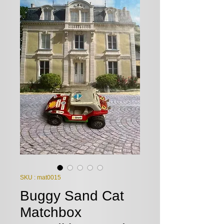
SKU : mat0015
Buggy Sand Cat
Matchbox