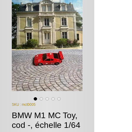
SKU : mct0005
BMW M1 MC Toy,
cod -, échelle 1/64