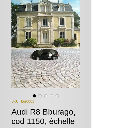
SKU : bur0001
Audi R8 Bburago,
cod 1150, échelle